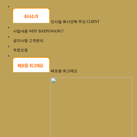
인사말
회사연혁
주요 CLIENT
사업내용
WHY BAEPOWANG?
공지사항
고객문의
주문요청
배포왕 최고예요