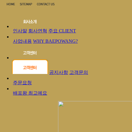
인사말
회사연혁
주요 CLIENT
사업내용
WHY BAEPOWANG?
공지사항
고객문의
주문요청
배포왕 최고예요