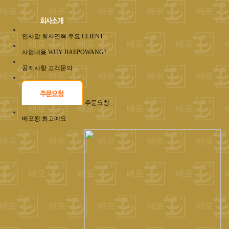
인사말
회사연혁
주요 CLIENT
사업내용
WHY BAEPOWANG?
공지사항
고객문의
주문요청
배포왕 최고예요